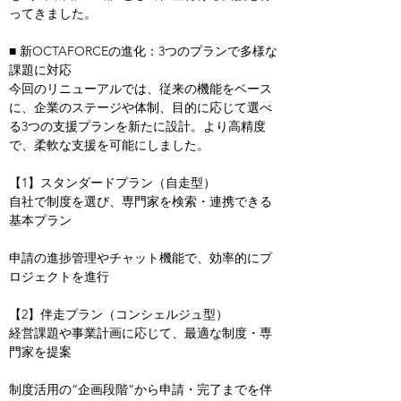
ってきました。
■ 新OCTAFORCEの進化：3つのプランで多様な
課題に対応
今回のリニューアルでは、従来の機能をベース
に、企業のステージや体制、目的に応じて選べ
る3つの支援プランを新たに設計。より高精度
で、柔軟な支援を可能にしました。
【1】スタンダードプラン（自走型）
自社で制度を選び、専門家を検索・連携できる
基本プラン
申請の進捗管理やチャット機能で、効率的にプ
ロジェクトを進行
【2】伴走プラン（コンシェルジュ型）
経営課題や事業計画に応じて、最適な制度・専
門家を提案
制度活用の“企画段階”から申請・完了までを伴