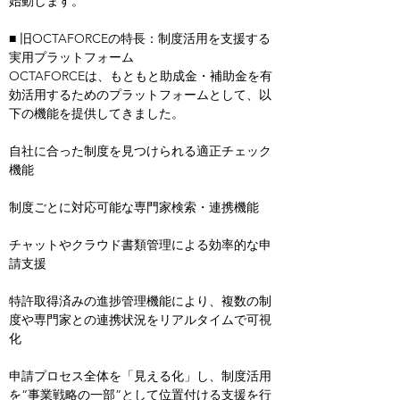
始動します。
■ 旧OCTAFORCEの特長：制度活用を支援する
実用プラットフォーム
OCTAFORCEは、もともと助成金・補助金を有
効活用するためのプラットフォームとして、以
下の機能を提供してきました。
自社に合った制度を見つけられる適正チェック
機能
制度ごとに対応可能な専門家検索・連携機能
チャットやクラウド書類管理による効率的な申
請支援
特許取得済みの進捗管理機能により、複数の制
度や専門家との連携状況をリアルタイムで可視
化
申請プロセス全体を「見える化」し、制度活用
を“事業戦略の一部”として位置付ける支援を行